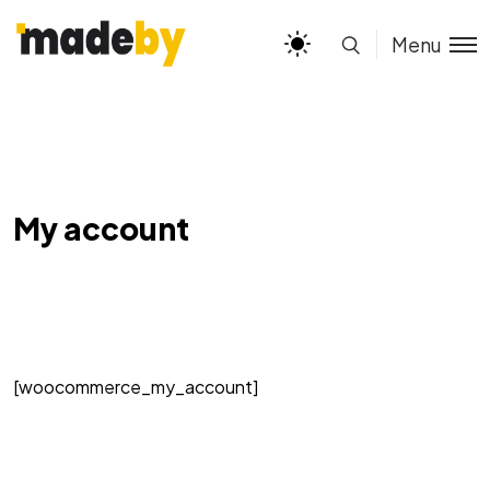
Menu
My account
[woocommerce_my_account]